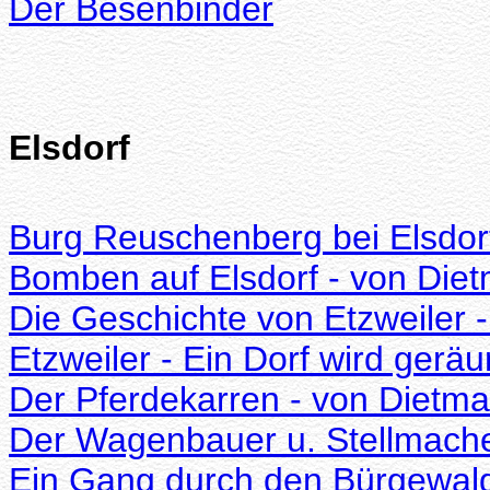
Der Besenbinder
Elsdorf
Burg Reuschenberg bei Elsdorf
Bomben auf Elsdorf - von Dietm
Die Geschichte von Etzweiler 
Etzweiler - Ein Dorf wird gerä
Der Pferdekarren - von Dietmar
Der Wagenbauer u. Stellmacher
Ein Gang durch den Bürgewal