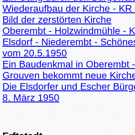
Wiederaufbau der Kirche - KR
Bild der zerstörten Kirche
Oberembt - Holzwindmühle - K
Elsdorf - Niederembt - Schön
vom 20.5.1950
Ein Baudenkmal in Oberembt 
Grouven bekommt neue Kirche
Die Elsdorfer und Escher Bür
8. März 1950