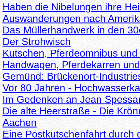
Haben die Nibelungen ihre He
Auswanderungen nach Amerika
Das Müllerhandwerk in den 30e
Der Strohwisch
Kutschen, Pferdeomnibus und
Handwagen, Pferdekarren un
Gemünd: Brückenort-Industriest
Vor 80 Jahren - Hochwasserkat
Im Gedenken an Jean Spessar
Die alte Heerstraße - Die Krö
Aachen
Eine Postkutschenfahrt durch 