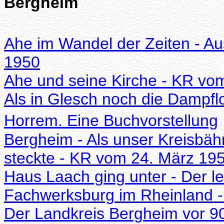
Bergheim
Ahe im Wandel der Zeiten - Aus:
1950
Ahe und seine Kirche - KR vom
Als in Glesch noch die Dampfl
Horrem. Eine Buchvorstellung
Bergheim - Als unser Kreisbä
steckte - KR vom 24. März 19
Haus Laach ging unter - Der le
Fachwerksburg im Rheinland 
Der Landkreis Bergheim vor 9