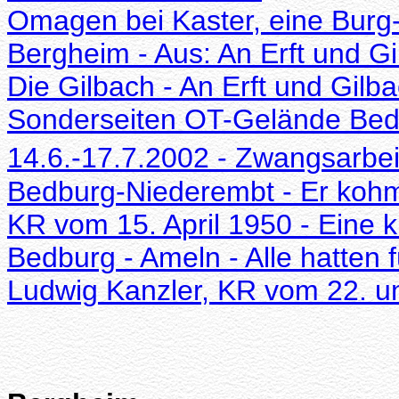
Omagen bei Kaster, eine Burg
Bergheim - Aus: An Erft und Gi
Die Gilbach - An Erft und Gilb
Sonderseiten OT-Gelände Bedb
14.6.-17.7.2002 - Zwangsarbe
Bedburg-Niederembt - Er koh
KR vom 15. April 1950 - Eine k
Bedburg - Ameln - Alle hatten f
Ludwig Kanzler, KR vom 22. u