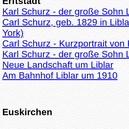
Erftstadt
Karl Schurz - der große Sohn 
Carl Schurz, geb. 1829 in Libl
York)
Carl Schurz - Kurzportrait von
Karl Schurz - der große Sohn L
Neue Landschaft um Liblar
Am Bahnhof Liblar um 1910
Euskirchen