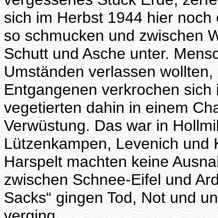
sich im Herbst 1944 hier noch 
so schmucken und zwischen Wa
Schutt und Asche unter. Mensc
Umständen verlassen wollten,
Entgangenen verkrochen sich i
vegetierten dahin in einem C
Verwüstung. Das war in Hollmi
Lützenkampen, Levenich und 
Harspelt machten keine Ausna
zwischen Schnee-Eifel und Ard
Sacks“ gingen Tod, Not und u
verging.