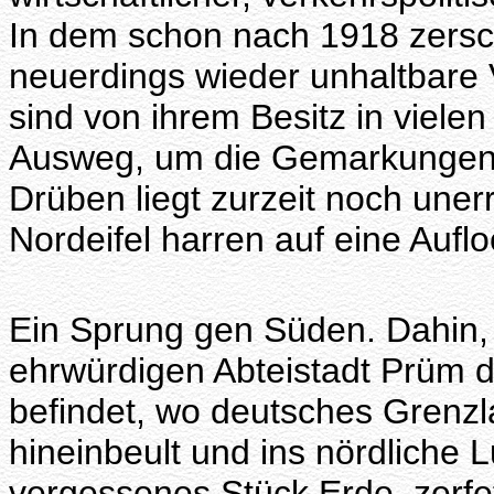
In dem schon nach 1918 zersc
neuerdings wieder unhaltbare 
sind von ihrem Besitz in viele
Ausweg, um die Gemarkungen 
Drüben liegt zurzeit noch uner
Nordeifel harren auf eine Aufl
Ein Sprung gen Süden. Dahin, 
ehrwürdigen Abteistadt Prüm d
befindet, wo deutsches Grenzl
hineinbeult und ins nördliche L
vergessenes Stück Erde, zerfe