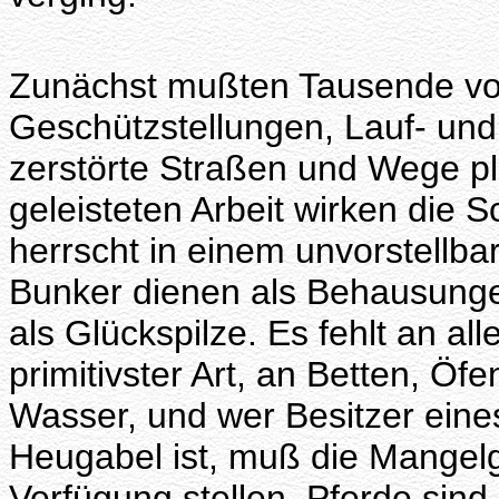
Zunächst mußten Tausende von
Geschützstellungen, Lauf- und
zerstörte Straßen und Wege pla
geleisteten Arbeit wirken die
herrscht in einem unvorstellb
Bunker dienen als Behausunge
als Glückspilze. Es fehlt an 
primitivster Art, an Betten, Öf
Wasser, und wer Besitzer eine
Heugabel ist, muß die Mangel
Verfügung stellen. Pferde sind