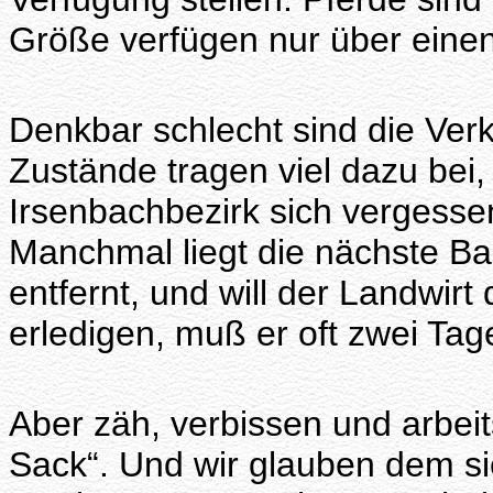
Größe verfügen nur über einen
Denkbar schlecht sind die Verk
Zustände tragen viel dazu bei
Irsenbachbezirk sich vergesse
Manchmal liegt die nächste B
entfernt, und will der Landwir
erledigen, muß er oft zwei Tag
Aber zäh, verbissen und arbeit
Sack“. Und wir glauben dem s